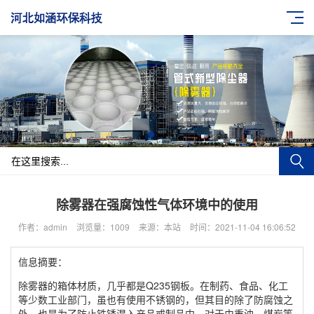
除雾器在强腐蚀性气体环境中的使用
作者：admin
浏览量：1009
来源：本站
时间：2021-11-04 16:06:52
信息摘要：
除雾器的箱体材质，几乎都是Q235钢板。在制药、食品、化工
等少数工业部门，虽也有使用不锈钢的，但其目的除了防腐蚀之
外，也是为了防止铁锈混入产品或制品中。对于由重油、煤炭等